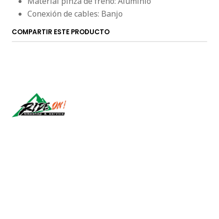
Material pinza de freno: Aluminio
Conexión de cables: Banjo
COMPARTIR ESTE PRODUCTO
Síguenos
CONTÁCTANOS
ventas@rideon.cl
56942237877