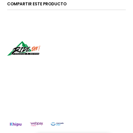
COMPARTIR ESTE PRODUCTO
Síguenos
CONTÁCTANOS
ventas@rideon.cl
56942237877