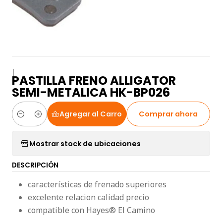
|
PASTILLA FRENO ALLIGATOR
SEMI-METALICA HK-BP026
Agregar al Carro
Comprar ahora
Cantidad
Mostrar stock de ubicaciones
DESCRIPCIÓN
características de frenado superiores
excelente relacion calidad precio
compatible con Hayes® El Camino