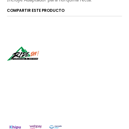
COMPARTIR ESTE PRODUCTO
Síguenos
CONTÁCTANOS
ventas@rideon.cl
56942237877