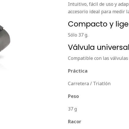
Intuitivo, fácil de uso y ad
accesorio ideal para medir l
Compacto y lige
Sólo 37 g.
Válvula universa
Compatible con las válvulas 
Práctica
Carretera / Triatlón
Peso
37 g
Racor