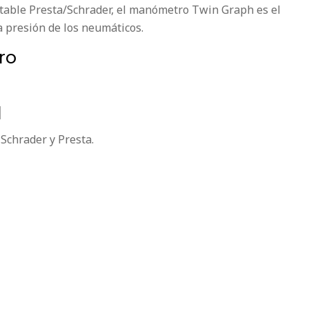
aptable Presta/Schrader, el manómetro Twin Graph es el
a presión de los neumáticos.
ro
l
Schrader y Presta.