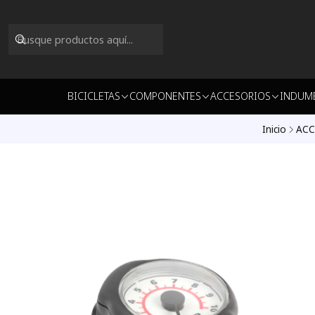
BICICLETAS
COMPONENTES
ACCESORIOS
INDUM
Inicio
ACC