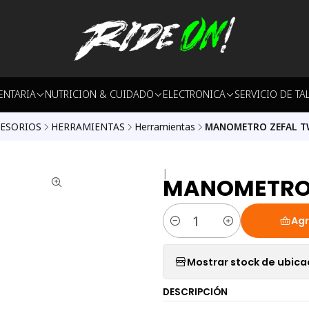
ENTARIA
NUTRICION & CUIDADO
ELECTRONICA
SERVICIO DE TA
ESORIOS
HERRAMIENTAS
Herramientas
MANOMETRO ZEFAL T
|
MANOMETRO 
Agr
Cantidad
Mostrar stock de ubica
DESCRIPCIÓN