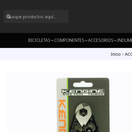
BICICLETAS
COMPONENTES
ACCESORIOS
INDUM
Inicio
AC