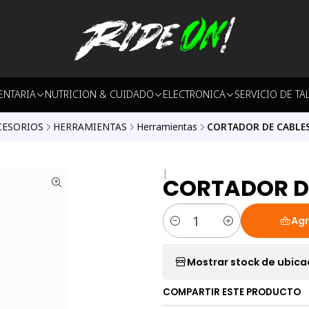
ENTARIA
NUTRICION & CUIDADO
ELECTRONICA
SERVICIO DE TA
CESORIOS
HERRAMIENTAS
Herramientas
CORTADOR DE CABLES
|
CORTADOR D
Agr
Cantidad
Mostrar stock de ubica
COMPARTIR ESTE PRODUCTO