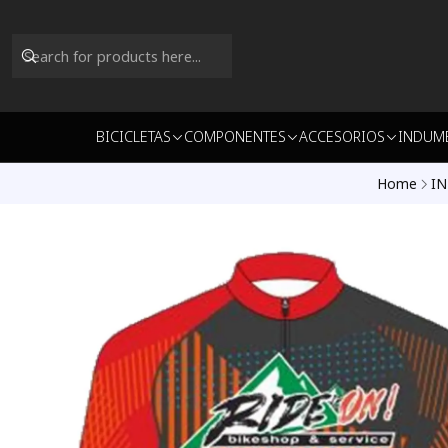
BICICLETAS
COMPONENTES
ACCESORIOS
INDUM
Home
I