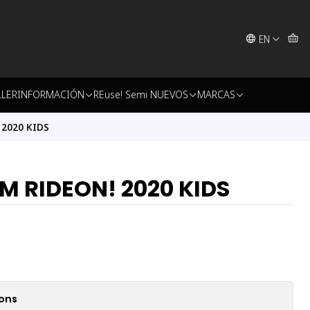
EN
LLER
INFORMACIÓN
REuse! Semi NUEVOS
MARCAS
 2020 KIDS
M RIDEON! 2020 KIDS
ions