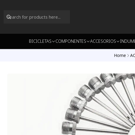
BICICLETAS
COMPONENTES
ACCESORIOS
INDUM
Home
A