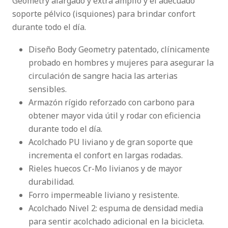
Geometry alargado y extra amplio y el adecuado
soporte pélvico (isquiones) para brindar confort
durante todo el día.
Diseño Body Geometry patentado, clínicamente
probado en hombres y mujeres para asegurar la
circulación de sangre hacia las arterias
sensibles.
Armazón rígido reforzado con carbono para
obtener mayor vida útil y rodar con eficiencia
durante todo el día.
Acolchado PU liviano y de gran soporte que
incrementa el confort en largas rodadas.
Rieles huecos Cr-Mo livianos y de mayor
durabilidad.
Forro impermeable liviano y resistente.
Acolchado Nivel 2: espuma de densidad media
para sentir acolchado adicional en la bicicleta.