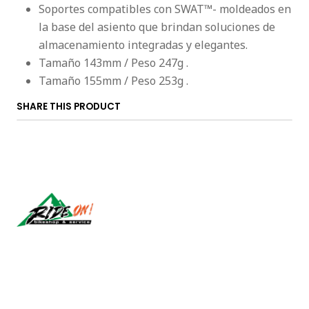
Soportes compatibles con SWAT™- moldeados en
la base del asiento que brindan soluciones de
almacenamiento integradas y elegantes.
Tamaño 143mm / Peso 247g .
Tamaño 155mm / Peso 253g .
SHARE THIS PRODUCT
Síguenos
CONTACT US
ventas@rideon.cl