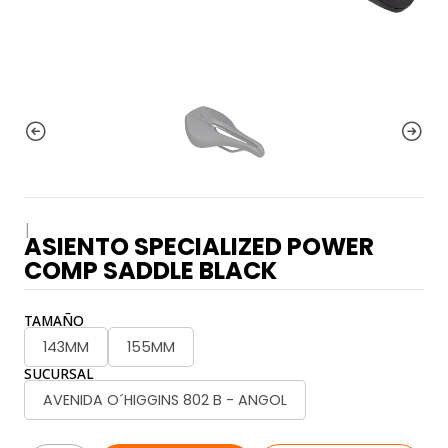
|
ASIENTO SPECIALIZED POWER
COMP SADDLE BLACK
TAMAÑO
143MM
155MM
SUCURSAL
AVENIDA O´HIGGINS 802 B - ANGOL