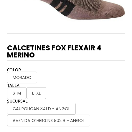
|
CALCETINES FOX FLEXAIR 4
MERINO
COLOR
MORADO
TALLA
S-M
L-XL
SUCURSAL
CAUPOLICAN 341 D - ANGOL
AVENIDA O´HIGGINS 802 B - ANGOL