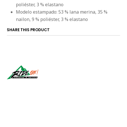
poliéster, 3 % elastano
Modelo estampado: 53 % lana merina, 35 %
nailon, 9 % poliéster, 3 % elastano
SHARE THIS PRODUCT
Síguenos
CONTACT US
ventas@rideon.cl
56942237877