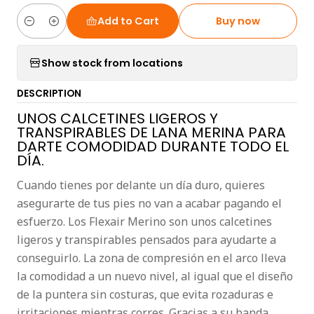
Add to Cart
Buy now
Quantity
Show stock from locations
DESCRIPTION
UNOS CALCETINES LIGEROS Y
TRANSPIRABLES DE LANA MERINA PARA
DARTE COMODIDAD DURANTE TODO EL
DÍA.
Cuando tienes por delante un día duro, quieres
asegurarte de tus pies no van a acabar pagando el
esfuerzo. Los Flexair Merino son unos calcetines
ligeros y transpirables pensados para ayudarte a
conseguirlo. La zona de compresión en el arco lleva
la comodidad a un nuevo nivel, al igual que el diseño
de la puntera sin costuras, que evita rozaduras e
irritaciones mientras corres. Gracias a su banda