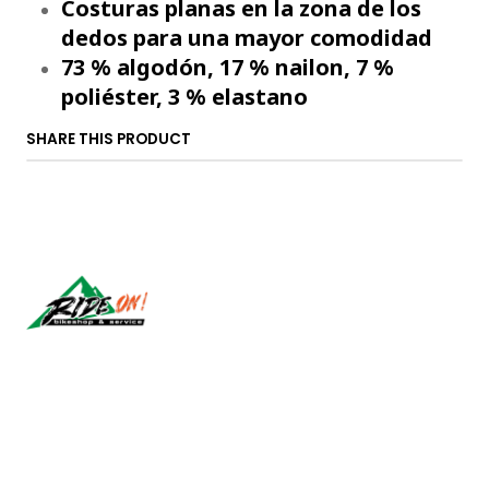
Costuras planas en la zona de los
dedos para una mayor comodidad
73 % algodón, 17 % nailon, 7 %
poliéster, 3 % elastano
SHARE THIS PRODUCT
Síguenos
CONTACT US
ventas@rideon.cl
56942237877