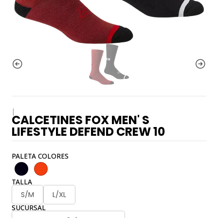
|
CALCETINES FOX MEN' S
LIFESTYLE DEFEND CREW 10
PALETA COLORES
TALLA
S/M
L/XL
SUCURSAL