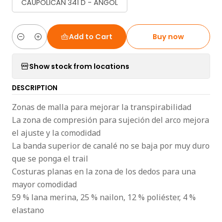
CAUPOLICAN 341 D - ANGOL
Add to Cart
Buy now
Quantity
Show stock from locations
DESCRIPTION
Zonas de malla para mejorar la transpirabilidad
La zona de compresión para sujeción del arco mejora
el ajuste y la comodidad
La banda superior de canalé no se baja por muy duro
que se ponga el trail
Costuras planas en la zona de los dedos para una
mayor comodidad
59 % lana merina, 25 % nailon, 12 % poliéster, 4 %
elastano