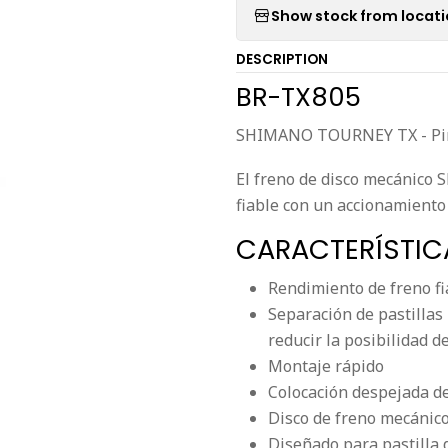
Show stock from locat
DESCRIPTION
BR-TX805
SHIMANO TOURNEY TX - Pinz
El freno de disco mecánic
fiable con un accionamiento 
CARACTERÍSTIC
Rendimiento de freno fi
Separación de pastilla
reducir la posibilidad de
Montaje rápido
Colocación despejada de
Disco de freno mecánic
Diseñado para pastilla 