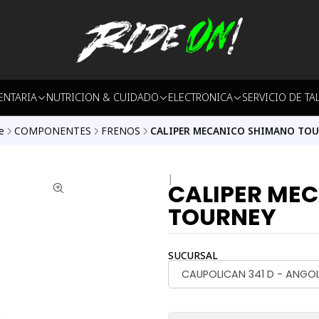
ENTARIA
NUTRICION & CUIDADO
ELECTRONICA
SERVICIO DE TA
e
COMPONENTES
FRENOS
CALIPER MECANICO SHIMANO TO
|
CALIPER ME
TOURNEY
SUCURSAL
CAUPOLICAN 341 D - ANGO