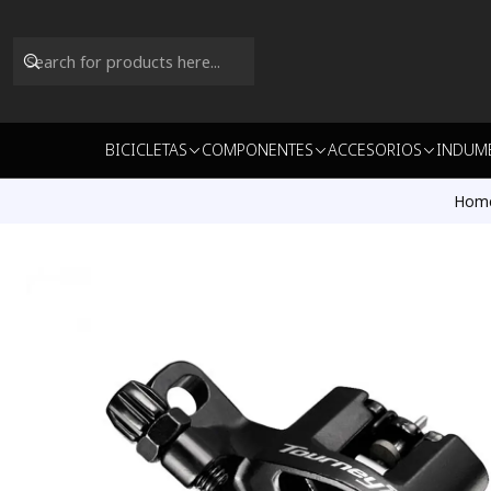
BICICLETAS
COMPONENTES
ACCESORIOS
INDUM
Hom