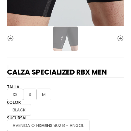
|
CALZA SPECIALIZED RBX MEN
TALLA
XS
S
M
COLOR
BLACK
SUCURSAL
AVENIDA O´HIGGINS 802 B - ANGOL