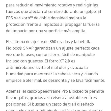
para reducir el movimiento rotativo y redirigir las
fuerzas que afectan al cerebro durante un golpe. El
EPS Varizorb™ de doble densidad mejora la
protección frente a impactos al propagar la fuerza
del impacto por una superficie más amplia.
El sistema de ajuste de 360 grados y la hebilla
Fidlock® SNAP garantizan un ajuste perfecto cada
vez que lo uses, con un cierre fácil de manipular
incluso con guantes. El forro XT2® es
antimicrobiano, evita el mal olor y evacua la
humedad para mantener la cabeza seca y, cuando
empiece a oler mal, se desmonta y se lava fácilmente.
Además, el casco Speedframe Pro Blocked te permite
llevar gafas, gracias a su visera ajustable en tres
posiciones. Si buscas un casco de trail diseñado
pensando en el rendimiento, estás de enhorabuena: