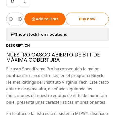
M
L
Add to Cart
Buy now
Quantity
Show stock from locations
DESCRIPTION
NUESTRO CASCO ABIERTO DE BTT DE
MÁXIMA COBERTURA
El casco Speedframe Pro ha conseguido la mejor
puntuación (cinco estrellas) en el programa Bicycle
Helmet Ratings del Instituto Virginia Tech. Este casco
abierto de gama alta, diseñado siguiendo las
indicaciones de nuestro equipo de élite de mountain
bike, presenta unas características impresionantes
En lo alto de la lista está el sistema MIPS™, diseñado