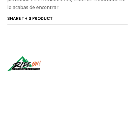
lo acabas de encontrar.
SHARE THIS PRODUCT
Síguenos
CONTACT US
ventas@rideon.cl
56942237877