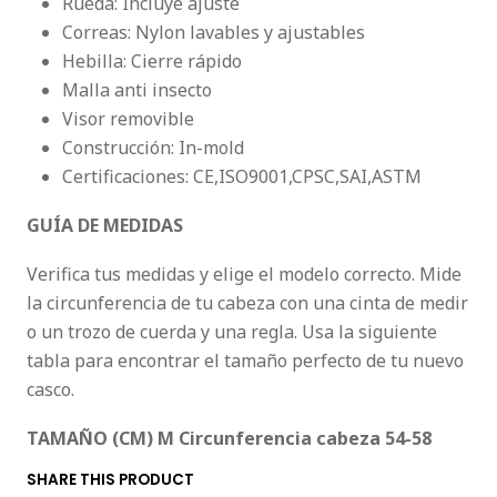
Rueda: Incluye ajuste
Correas: Nylon lavables y ajustables
Hebilla: Cierre rápido
Malla anti insecto
Visor removible
Construcción: In-mold
Certificaciones: CE,ISO9001,CPSC,SAI,ASTM
GUÍA DE MEDIDAS
Verifica tus medidas y elige el modelo correcto. Mide
la circunferencia de tu cabeza con una cinta de medir
o un trozo de cuerda y una regla. Usa la siguiente
tabla para encontrar el tamaño perfecto de tu nuevo
casco.
TAMAÑO (CM) M
Circunferencia cabeza 54-58
SHARE THIS PRODUCT