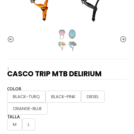
|
CASCO TRIP MTB DELIRIUM
COLOR
BLACK-TURQ
BLACK-PINK
DIESEL
ORANGE-BLUE
TALLA
M
L