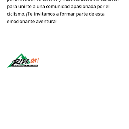
para unirte a una comunidad apasionada por el
ciclismo. ¡Te invitamos a formar parte de esta
emocionante aventura!
Síguenos
CONTACT US
ventas@rideon.cl
56942237877