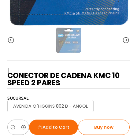
|
CONECTOR DE CADENA KMC 10
SPEED 2 PARES
SUCURSAL
AVENIDA O´HIGGINS 802 B - ANGOL
Add to Cart
Buy now
Quantity