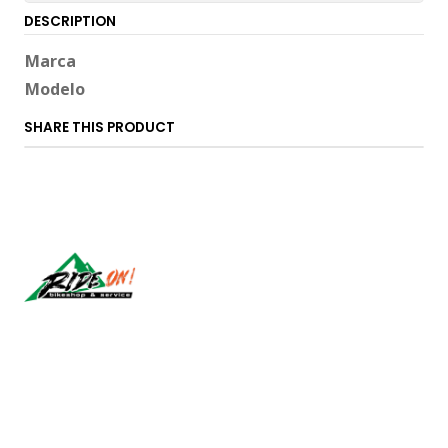
DESCRIPTION
Marca
Modelo
SHARE THIS PRODUCT
Síguenos
CONTACT US
ventas@rideon.cl
56942237877