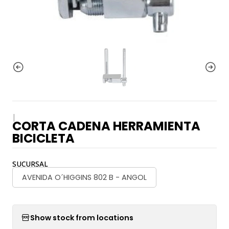
|
CORTA CADENA HERRAMIENTA
BICICLETA
SUCURSAL
AVENIDA O´HIGGINS 802 B - ANGOL
Show stock from locations