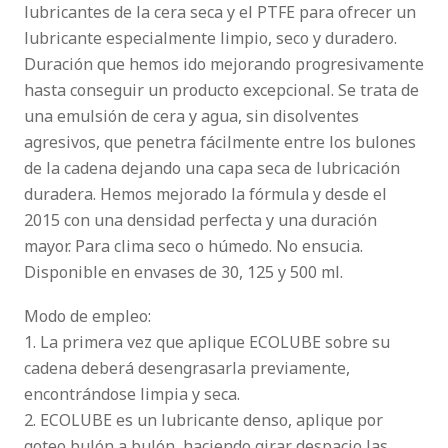
lubricantes de la cera seca y el PTFE para ofrecer un
lubricante especialmente limpio, seco y duradero.
Duración que hemos ido mejorando progresivamente
hasta conseguir un producto excepcional. Se trata de
una emulsión de cera y agua, sin disolventes
agresivos, que penetra fácilmente entre los bulones
de la cadena dejando una capa seca de lubricación
duradera. Hemos mejorado la fórmula y desde el
2015 con una densidad perfecta y una duración
mayor. Para clima seco o húmedo. No ensucia.
Disponible en envases de 30, 125 y 500 ml.
Modo de empleo:
1. La primera vez que aplique ECOLUBE sobre su
cadena deberá desengrasarla previamente,
encontrándose limpia y seca.
2. ECOLUBE es un lubricante denso, aplique por
goteo bulón a bulón, haciendo girar despacio las