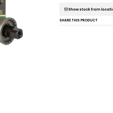
Show stock from locat
SHARE THIS PRODUCT