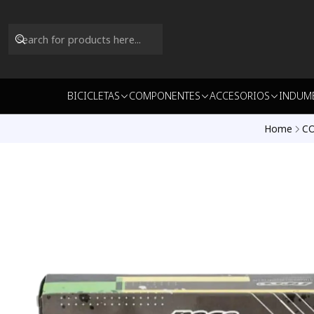
BICICLETAS
COMPONENTES
ACCESORIOS
INDUM
Home
C