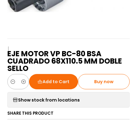
|
EJE MOTOR VP BC-80 BSA
CUADRADO 68X110.5 MM DOBLE
SELLO
Add to Cart
Buy now
Quantity
Show stock from locations
SHARE THIS PRODUCT