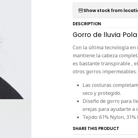
Show stock from locat
DESCRIPTION
Gorro de lluvia Pol
Con la última tecnología en
mantiene la cabeza complet
es bastante transpirable , 
otros gorros impermeables.
Las costuras completam
seco y protegido.
Diseño de gorro para lle
orejas para ayudarte a o
Tejido: 61% Nylon, 31% 
SHARE THIS PRODUCT