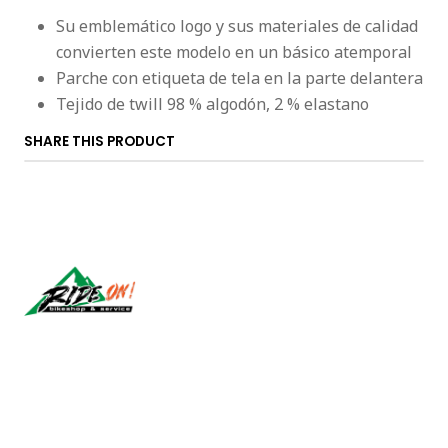
Su emblemático logo y sus materiales de calidad
convierten este modelo en un básico atemporal
Parche con etiqueta de tela en la parte delantera
Tejido de twill 98 % algodón, 2 % elastano
SHARE THIS PRODUCT
Síguenos
CONTACT US
ventas@rideon.cl