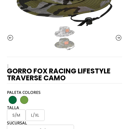
|
GORRO FOX RACING LIFESTYLE
TRAVERSE CAMO
PALETA COLORES
TALLA
S/M
L/XL
SUCURSAL