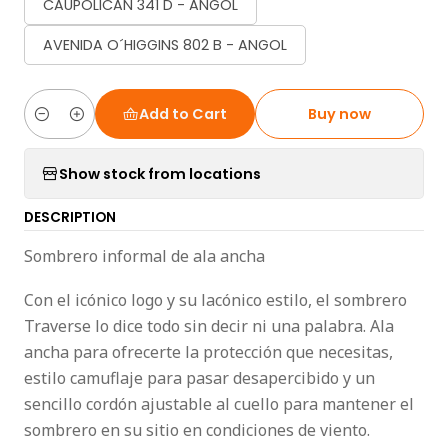
CAUPOLICAN 341 D - ANGOL
AVENIDA O´HIGGINS 802 B - ANGOL
Add to Cart
Buy now
Quantity
Show stock from locations
DESCRIPTION
Sombrero informal de ala ancha
Con el icónico logo y su lacónico estilo, el sombrero
Traverse lo dice todo sin decir ni una palabra. Ala
ancha para ofrecerte la protección que necesitas,
estilo camuflaje para pasar desapercibido y un
sencillo cordón ajustable al cuello para mantener el
sombrero en su sitio en condiciones de viento.