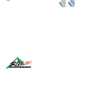
Síguenos
2026 RIDE ON!.
All Rights Reserved.
Powered by Jumpseller
.