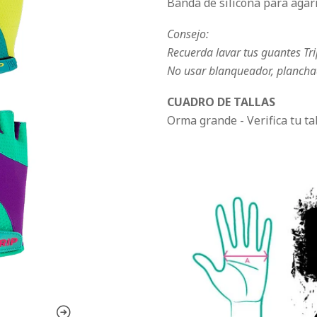
Banda de silicona para agarr
Consejo:
Recuerda lavar tus guantes Tr
No usar blanqueador, plancha
CUADRO DE TALLAS
Orma grande - Verifica tu tal