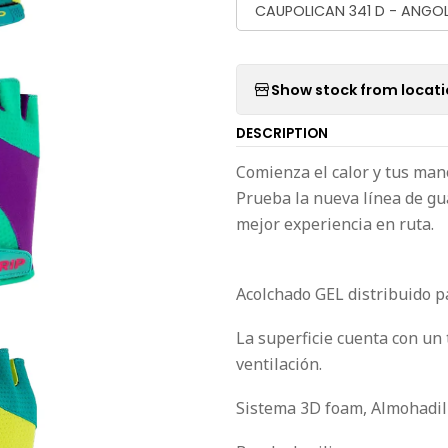
CAUPOLICAN 341 D - ANGO
Show stock from locat
DESCRIPTION
Comienza el calor y tus mano
Prueba la nueva línea de g
mejor experiencia en ruta.
Acolchado GEL distribuido pa
La superficie cuenta con un
ventilación.
Sistema 3D foam, Almohadil