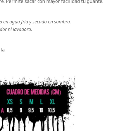
e. Permite sacar con mayor facilidad tu guante.
ip en agua fría y secado en sombra.
dor ni lavadora.
la.