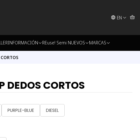
EN
LLER
INFORMACIÓN
REuse! Semi NUEVOS
MARCAS
S CORTOS
IP DEDOS CORTOS
PURPLE-BLUE
DIESEL