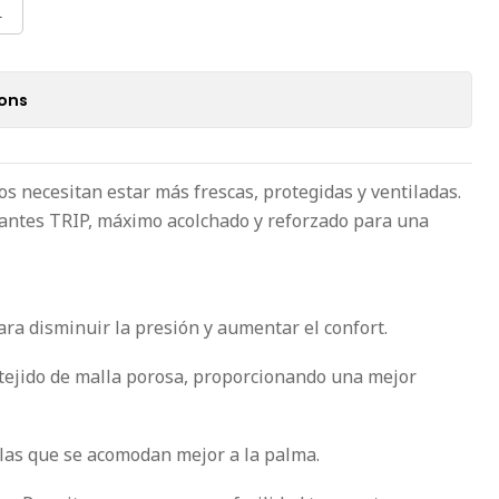
L
ions
s necesitan estar más frescas, protegidas y ventiladas.
uantes TRIP, máximo acolchado y reforzado para una
ra disminuir la presión y aumentar el confort.
 tejido de malla porosa, proporcionando una mejor
las que se acomodan mejor a la palma.