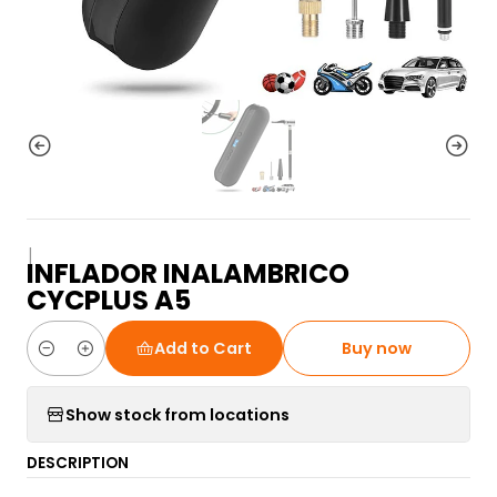
|
INFLADOR INALAMBRICO
CYCPLUS A5
Add to Cart
Buy now
Quantity
Show stock from locations
DESCRIPTION