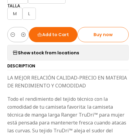
TALLA
M
L
Add to Cart
Buy now
Quantity
Show stock from locations
DESCRIPTION
LA MEJOR RELACIÓN CALIDAD-PRECIO EN MATERIA
DE RENDIMIENTO Y COMODIDAD
Todo el rendimiento del tejido técnico con la
comodidad de tu camiseta favorita: la camiseta
técnica de manga larga Ranger TruDri™ para mujer
está pensada para mantenerte fresca cuando atacas
las curvas. Su tejido TruDri™ aleja el sudor del