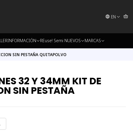
EN
LLER
INFORMACIÓN
REuse! Semi NUEVOS
MARCAS
ICCION SIN PESTAÑA QUITAPOLVO
NES 32 Y 34MM KIT DE
ON SIN PESTAÑA
L