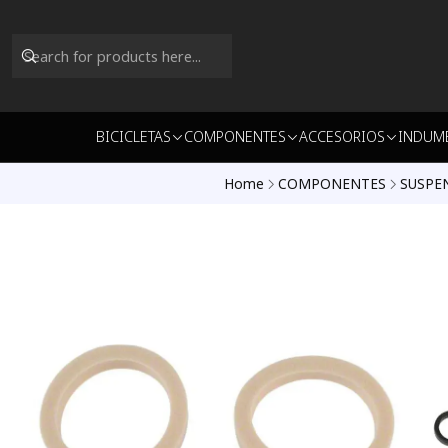
BICICLETAS
COMPONENTES
ACCESORIOS
INDUM
Home
COMPONENTES
SUSPE