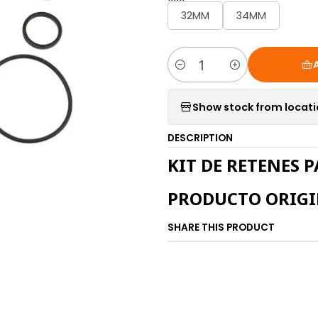
32MM
34MM
Quantity
Show stock from locat
DESCRIPTION
KIT DE RETENES 
PRODUCTO ORIGI
SHARE THIS PRODUCT