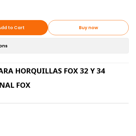
Add to Cart
Buy now
ions
PARA HORQUILLAS FOX 32 Y 34
NAL FOX