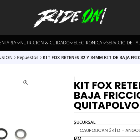
ENTARIA
NUTRICION & CUIDADO
ELECTRONICA
SERVICIO DE TA
NSION
Repuestos
KIT FOX RETENES 32 Y 34MM KIT DE BAJA FR
|
KIT FOX RETE
BAJA FRICCI
QUITAPOLVO
SUCURSAL
CAUPOLICAN 341 D - ANGO
MM