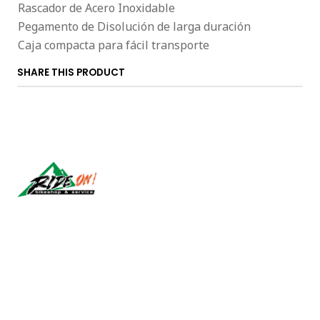
Rascador de Acero Inoxidable
Pegamento de Disolución de larga duración
Caja compacta para fácil transporte
SHARE THIS PRODUCT
Síguenos
CONTACT US
ventas@rideon.cl
56942237877