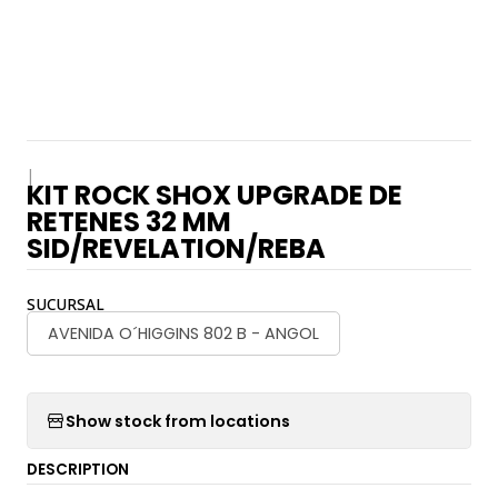
|
KIT ROCK SHOX UPGRADE DE
RETENES 32 MM
SID/REVELATION/REBA
SUCURSAL
AVENIDA O´HIGGINS 802 B - ANGOL
Show stock from locations
DESCRIPTION