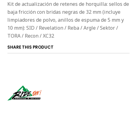
Kit de actualización de retenes de horquilla: sellos de
baja fricción con bridas negras de 32 mm (incluye
limpiadores de polvo, anillos de espuma de 5 mm y
10 mm): SID / Revelation / Reba / Argle / Sektor /
TORA / Recon / XC32
SHARE THIS PRODUCT
Síguenos
CONTACT US
ventas@rideon.cl