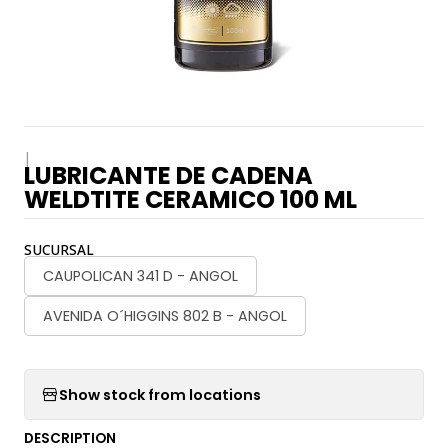
|
LUBRICANTE DE CADENA
WELDTITE CERAMICO 100 ML
SUCURSAL
CAUPOLICAN 341 D - ANGOL
AVENIDA O´HIGGINS 802 B - ANGOL
Show stock from locations
DESCRIPTION