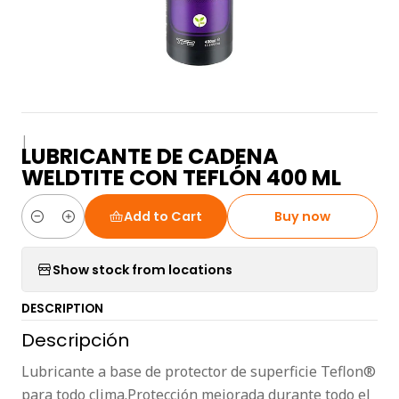
|
LUBRICANTE DE CADENA
WELDTITE CON TEFLÓN 400 ML
Add to Cart
Buy now
Quantity
Show stock from locations
DESCRIPTION
Descripción
Lubricante a base de protector de superficie Teflon®
para todo clima.Protección mejorada durante todo el