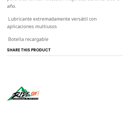
año.
 Lubricante extremadamente versátil con
aplicaciones multiusos
 Botella recargable
SHARE THIS PRODUCT
Síguenos
CONTACT US