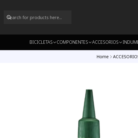
BICICLETAS
COMPONENTES
ACCESORIOS
INDUM
Home
ACCESORIO