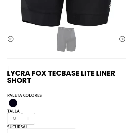
|
LYCRA FOX TECBASE LITE LINER
SHORT
PALETA COLORES
TALLA
M
L
SUCURSAL