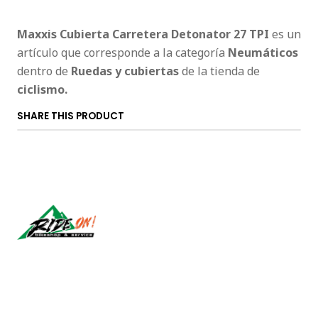
Maxxis
Cubierta Carretera Detonator 27 TPI
es un
artículo que corresponde a la categoría
Neumáticos
dentro de
Ruedas y cubiertas
de la tienda de
ciclismo.
SHARE THIS PRODUCT
Síguenos
CONTACT US
ventas@rideon.cl