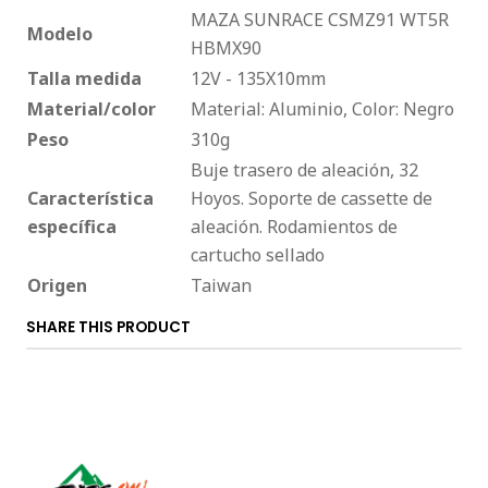
MAZA SUNRACE CSMZ91 WT5R
Modelo
HBMX90
Talla medida
12V - 135X10mm
Material/color
Material: Aluminio, Color: Negro
Peso
310g
Buje trasero de aleación, 32
Característica
Hoyos. Soporte de cassette de
específica
aleación. Rodamientos de
cartucho sellado
Origen
Taiwan
SHARE THIS PRODUCT