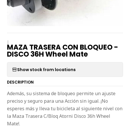
|
MAZA TRASERA CON BLOQUEO -
DISCO 36H Wheel Mate
Show stock from locations
DESCRIPTION
Además, su sistema de bloqueo permite un ajuste
preciso y seguro para una Acción sin igual. ¡No
esperes más y lleva tu bicicleta al siguiente nivel con
la Maza Trasera C/Bloq Atorni Disco 36h Wheel
Mate!.