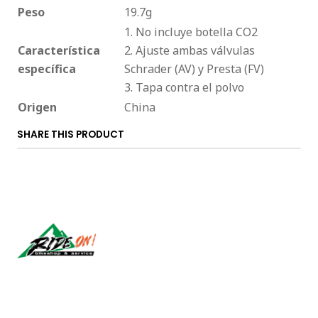
Peso
19.7g
1. No incluye botella CO2
Característica
2. Ajuste ambas válvulas
específica
Schrader (AV) y Presta (FV)
3. Tapa contra el polvo
Origen
China
SHARE THIS PRODUCT
Síguenos
CONTACT US