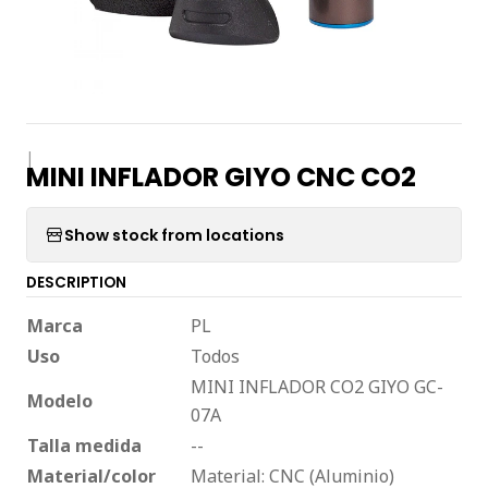
|
MINI INFLADOR GIYO CNC CO2
Show stock from locations
DESCRIPTION
Marca
PL
Uso
Todos
MINI INFLADOR CO2 GIYO GC-
Modelo
07A
Talla medida
--
Material/color
Material: CNC (Aluminio)