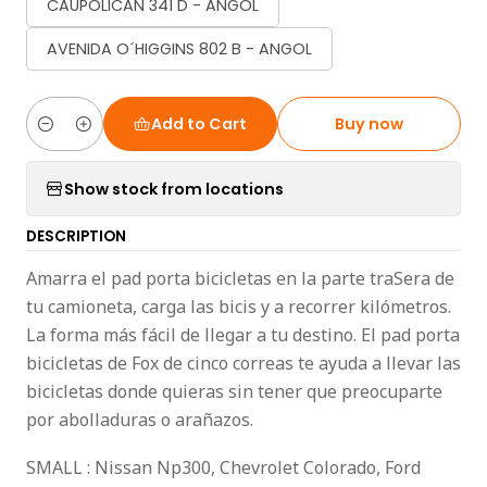
CAUPOLICAN 341 D - ANGOL
AVENIDA O´HIGGINS 802 B - ANGOL
Add to Cart
Buy now
Quantity
Show stock from locations
DESCRIPTION
Amarra el pad porta bicicletas en la parte traSera de
tu camioneta, carga las bicis y a recorrer kilómetros.
La forma más fácil de llegar a tu destino. El pad porta
bicicletas de Fox de cinco correas te ayuda a llevar las
bicicletas donde quieras sin tener que preocuparte
por abolladuras o arañazos.
SMALL : Nissan Np300, Chevrolet Colorado, Ford