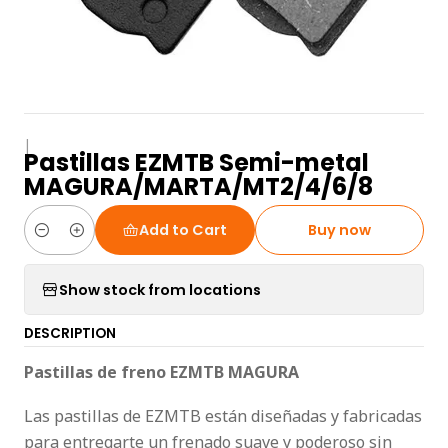
|
Pastillas EZMTB Semi-metal
MAGURA/MARTA/MT2/4/6/8
Add to Cart
Buy now
Quantity
Show stock from locations
DESCRIPTION
Pastillas de freno EZMTB MAGURA
Las pastillas de EZMTB están diseñadas y fabricadas
para entregarte un frenado suave y poderoso sin