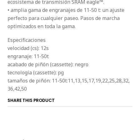
ecosistema de transmisión SRAM eagle™.
• amplia gama de engranajes de 11-50 t: un ajuste
perfecto para cualquier paseo. Pasos de marcha
optimizados en toda la gama.
Especificaciones
velocidad (cs): 12s
engranaje: 11-50t
acabado de piñón (cassette): negro
tecnología (cassette): pg
tamaños de piñón: 11-50t:11,13,15,17,19,22,25,28,32,
36,42,50
SHARE THIS PRODUCT