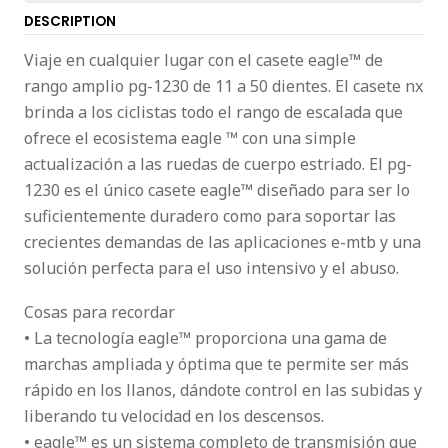
DESCRIPTION
Viaje en cualquier lugar con el casete eagle™ de
rango amplio pg-1230 de 11 a 50 dientes. El casete nx
brinda a los ciclistas todo el rango de escalada que
ofrece el ecosistema eagle ™ con una simple
actualización a las ruedas de cuerpo estriado. El pg-
1230 es el único casete eagle™ diseñado para ser lo
suficientemente duradero como para soportar las
crecientes demandas de las aplicaciones e-mtb y una
solución perfecta para el uso intensivo y el abuso.
Cosas para recordar
• La tecnología eagle™ proporciona una gama de
marchas ampliada y óptima que te permite ser más
rápido en los llanos, dándote control en las subidas y
liberando tu velocidad en los descensos.
• eagle™ es un sistema completo de transmisión que