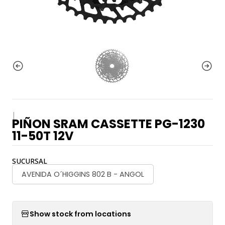
|
PIÑON SRAM CASSETTE PG-1230
11-50T 12V
SUCURSAL
AVENIDA O´HIGGINS 802 B - ANGOL
Show stock from locations