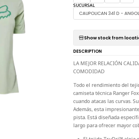
SUCURSAL
CAUPOLICAN 341 D - ANGO
Show stock from locat
DESCRIPTION
LA MEJOR RELACIÓN CALID
COMODIDAD
Todo el rendimiento del teji
camiseta técnica Ranger Fo
cuando atacas las curvas. Su
Además, esta impresionante 
pista. Está diseñada especí
largo para ofrecer mayor cob