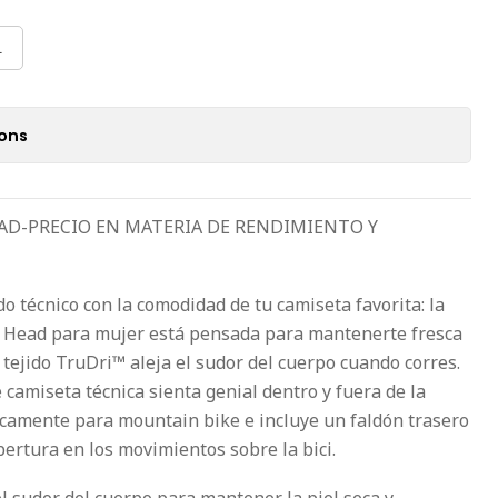
L
ions
AD-PRECIO EN MATERIA DE RENDIMIENTO Y
do técnico con la comodidad de tu camiseta favorita: la
x Head para mujer está pensada para mantenerte fresca
 tejido TruDri™ aleja el sudor del cuerpo cuando corres.
camiseta técnica sienta genial dentro y fuera de la
ficamente para mountain bike e incluye un faldón trasero
ertura en los movimientos sobre la bici.