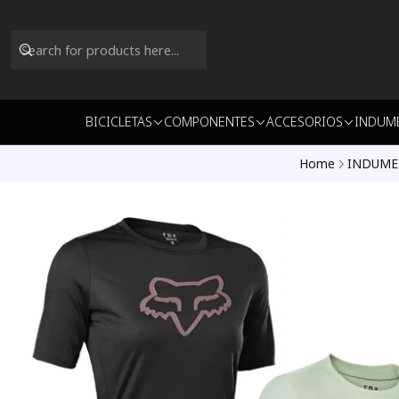
BICICLETAS
COMPONENTES
ACCESORIOS
INDUM
Home
INDUME