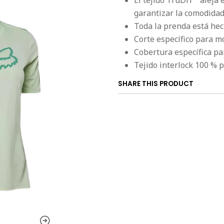
El tejido TruDri™ aleja 
garantizar la comodida
Toda la prenda está hec
Corte específico para m
Cobertura específica par
Tejido interlock 100 % p
SHARE THIS PRODUCT