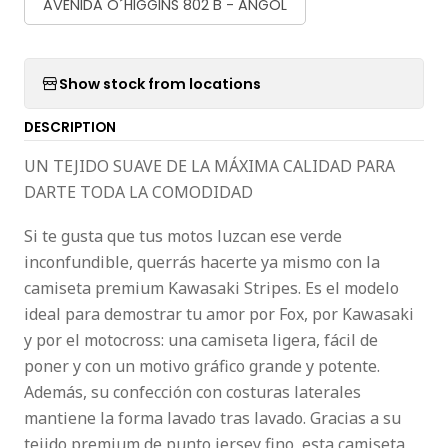
AVENIDA O´HIGGINS 802 B - ANGOL
Show stock from locations
DESCRIPTION
UN TEJIDO SUAVE DE LA MÁXIMA CALIDAD PARA
DARTE TODA LA COMODIDAD
Si te gusta que tus motos luzcan ese verde
inconfundible, querrás hacerte ya mismo con la
camiseta premium Kawasaki Stripes. Es el modelo
ideal para demostrar tu amor por Fox, por Kawasaki
y por el motocross: una camiseta ligera, fácil de
poner y con un motivo gráfico grande y potente.
Además, su confección con costuras laterales
mantiene la forma lavado tras lavado. Gracias a su
tejido premium de punto jersey fino, esta camiseta