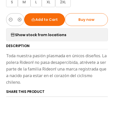
S
M
L
XL
2XL
Add to Cart
Buy now
Quantity
Show stock from locations
DESCRIPTION
Toda nuestra pasión plasmada en únicos diseños. La
polera Rideon! no pasa desapercibida, atrévete a ser
parte de la familia Rideon! una marca registrada que
a nacido para estar en el corazón del ciclismo
chileno.
SHARE THIS PRODUCT