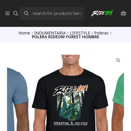
Home
INDUMENTARIA
LIFESTYLE
Poleras
POLERA RIDEON! FOREST HOMBRE