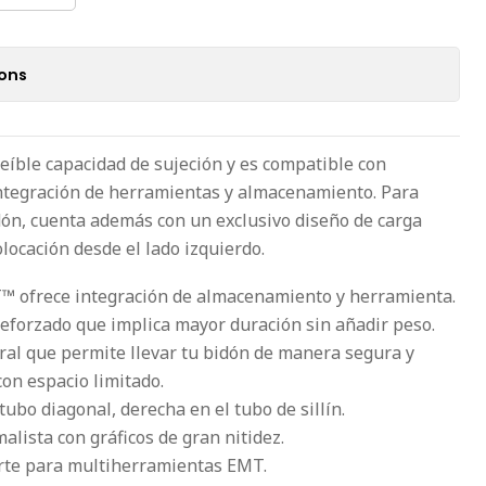
ions
reíble capacidad de sujeción y es compatible con
ntegración de herramientas y almacenamiento. Para
idón, cuenta además con un exclusivo diseño de carga
olocación desde el lado izquierdo.
™ ofrece integración de almacenamiento y herramienta.
eforzado que implica mayor duración sin añadir peso.
ral que permite llevar tu bidón de manera segura y
con espacio limitado.
 tubo diagonal, derecha en el tubo de sillín.
lista con gráficos de gran nitidez.
rte para multiherramientas EMT.