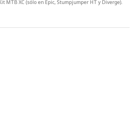
Kit MTB XC (sólo en Epic, Stumpjumper HT y Diverge).