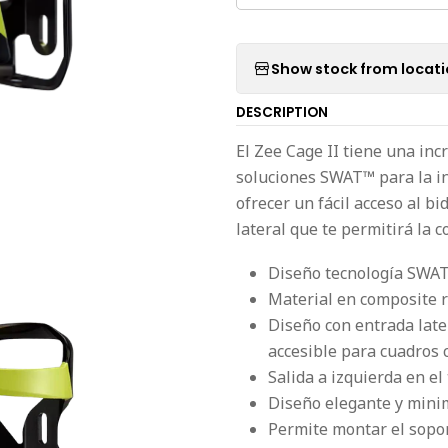
Show stock from locat
DESCRIPTION
El Zee Cage II tiene una inc
soluciones SWAT™ para la i
ofrecer un fácil acceso al b
lateral que te permitirá la c
Diseño tecnología SWAT
Material en composite r
Diseño con entrada late
accesible para cuadros 
Salida a izquierda en el
Diseño elegante y minima
Permite montar el sopo