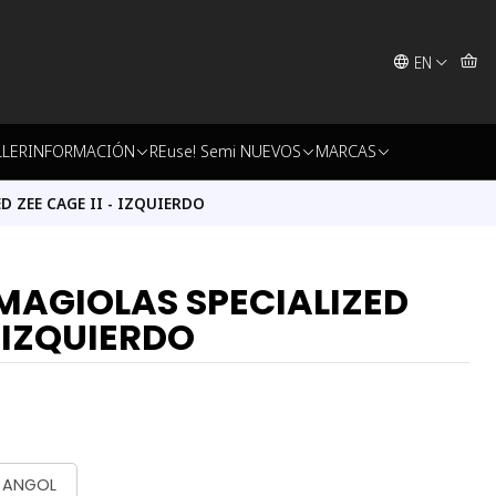
EN
LLER
INFORMACIÓN
REuse! Semi NUEVOS
MARCAS
 ZEE CAGE II - IZQUIERDO
AGIOLAS SPECIALIZED
- IZQUIERDO
- ANGOL