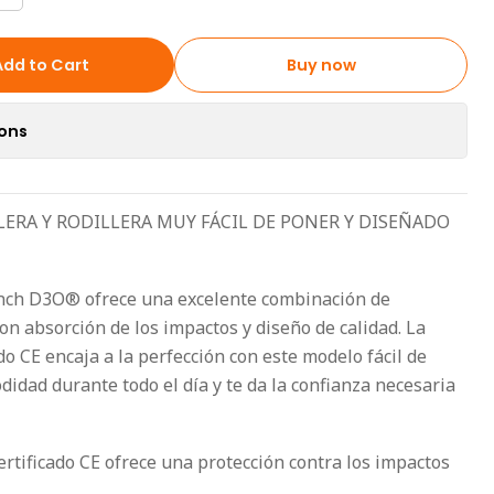
Add to Cart
Buy now
ions
ERA Y RODILLERA MUY FÁCIL DE PONER Y DISEÑADO
aunch D3O® ofrece una excelente combinación de
con absorción de los impactos y diseño de calidad. La
o CE encaja a la perfección con este modelo fácil de
idad durante todo el día y te da la confianza necesaria
rtificado CE ofrece una protección contra los impactos