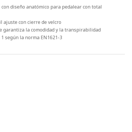
s con diseño anatómico para pedalear con total
il ajuste con cierre de velcro
garantiza la comodidad y la transpirabilidad
el 1 según la norma EN1621-3