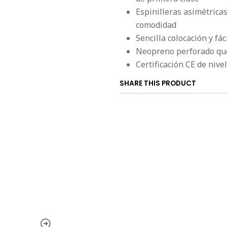
Espinilleras asimétrica
comodidad
Sencilla colocación y fác
Neopreno perforado que 
Certificación CE de niv
SHARE THIS PRODUCT