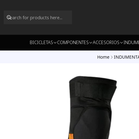
BICICLETAS
COMPONENTES
ACCESORIOS
INDUM
Home
INDUMENTA