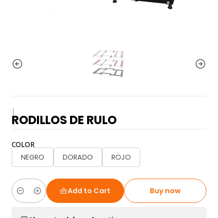
|
RODILLOS DE RULO
COLOR
NEGRO
DORADO
ROJO
Add to Cart
Buy now
Quantity