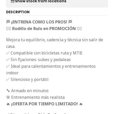
Show stock from locations
DESCRIPTION
🏁
¡ENTRENA COMO LOS PROS!
🏁
🚴‍♂️
Rodillo de Rulo en PROMOCIÓN
🚴‍♀️
Mejora tu equilibrio, cadencia y técnica sin salir de
casa.
✅ Compatible con bicicletas ruta y MTB
✅ Sin fijaciones: subes y pedaleas
✅ Ideal para calentamientos y entrenamientos
indoor
✅ Silencioso y portátil
🔧 Armado en minutos
🎯 Entrenamiento más realista
🔥
¡OFERTA POR TIEMPO LIMITADO!
🔥