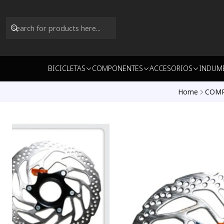
BICICLETAS
COMPONENTES
ACCESORIOS
INDUM
Home
COM