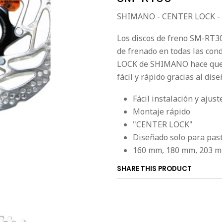
SHIMANO - CENTER LOCK - D
Los discos de freno SM-RT3
de frenado en todas las con
LOCK de SHIMANO hace que e
fácil y rápido gracias al dis
Fácil instalación y ajust
Montaje rápido
"CENTER LOCK"
Diseñado solo para past
160 mm, 180 mm, 203 
SHARE THIS PRODUCT