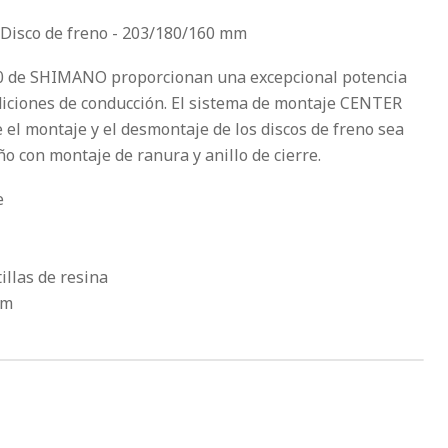
isco de freno - 203/180/160 mm
0 de SHIMANO proporcionan una excepcional potencia
diciones de conducción. El sistema de montaje CENTER
l montaje y el desmontaje de los discos de freno sea
eño con montaje de ranura y anillo de cierre.
e
illas de resina
mm