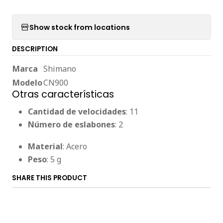
Show stock from locations
DESCRIPTION
Marca
Shimano
Modelo
CN900
Otras características
Cantidad de velocidades
: 11
Número de eslabones
: 2
Material
: Acero
Peso
: 5 g
SHARE THIS PRODUCT