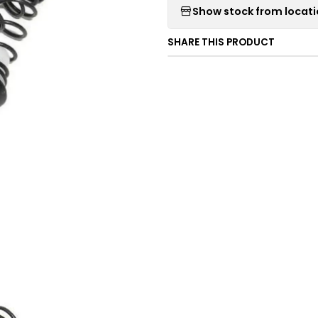
Show stock from locat
SHARE THIS PRODUCT