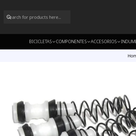
BICICLETAS
COMPONENTES
ACCESORIOS
INDUM
Ho