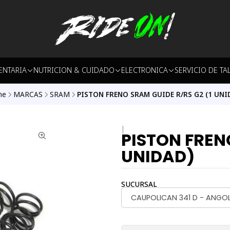
ENTARIA
NUTRICION & CUIDADO
ELECTRONICA
SERVICIO DE TA
me
MARCAS
SRAM
PISTON FRENO SRAM GUIDE R/RS G2 (1 UNI
|
PISTON FREN
UNIDAD)
SUCURSAL
CAUPOLICAN 341 D - ANGO