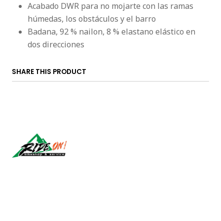
Acabado DWR para no mojarte con las ramas
húmedas, los obstáculos y el barro
Badana, 92 % nailon, 8 % elastano elástico en
dos direcciones
SHARE THIS PRODUCT
Síguenos
CONTACT US
ventas@rideon.cl