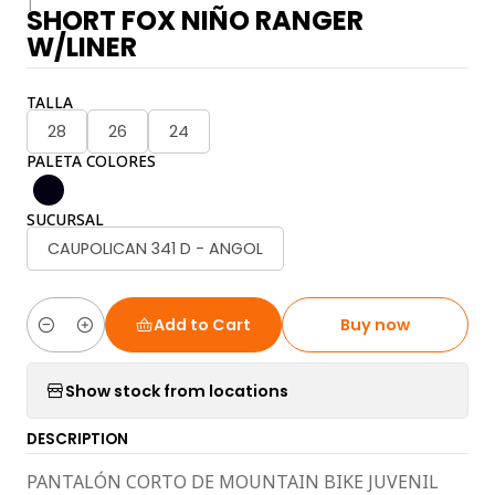
|
SHORT FOX NIÑO RANGER
W/LINER
TALLA
28
26
24
PALETA COLORES
SUCURSAL
CAUPOLICAN 341 D - ANGOL
Add to Cart
Buy now
Quantity
Show stock from locations
DESCRIPTION
PANTALÓN CORTO DE MOUNTAIN BIKE JUVENIL