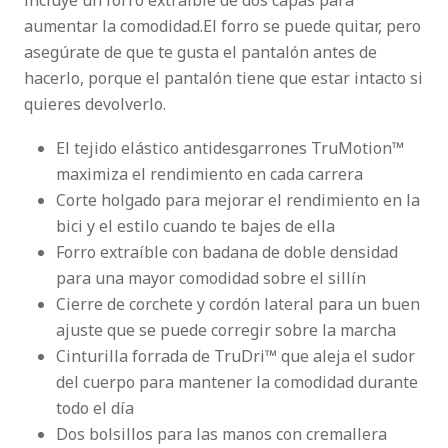
incluye un forro extraíble de dos capas para
aumentar la comodidad.El forro se puede quitar, pero
asegúrate de que te gusta el pantalón antes de
hacerlo, porque el pantalón tiene que estar intacto si
quieres devolverlo.
El tejido elástico antidesgarrones TruMotion™
maximiza el rendimiento en cada carrera
Corte holgado para mejorar el rendimiento en la
bici y el estilo cuando te bajes de ella
Forro extraíble con badana de doble densidad
para una mayor comodidad sobre el sillín
Cierre de corchete y cordón lateral para un buen
ajuste que se puede corregir sobre la marcha
Cinturilla forrada de TruDri™ que aleja el sudor
del cuerpo para mantener la comodidad durante
todo el día
Dos bolsillos para las manos con cremallera